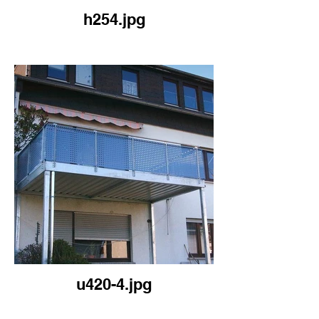
h254.jpg
u420-4.jpg