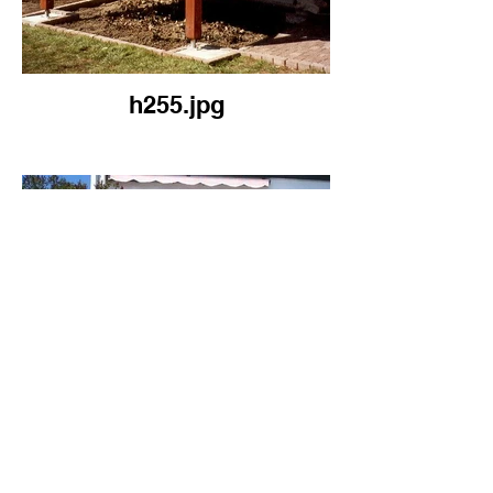
h255.jpg