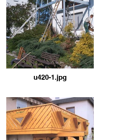
u420-1.jpg